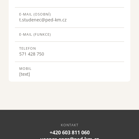
E-MAIL (OSOBNÍ)
t.studenec@ped-km.cz
E-MAIL (FUNKCE)
TELEFON
571 428 750
MOBIL
[text]
KONTAKT
+420 603 811 060