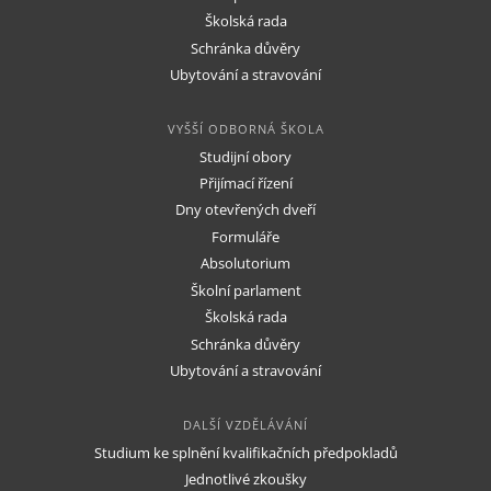
Školská rada
Schránka důvěry
Ubytování a stravování
VYŠŠÍ ODBORNÁ ŠKOLA
Studijní obory
Přijímací řízení
Dny otevřených dveří
Formuláře
Absolutorium
Školní parlament
Školská rada
Schránka důvěry
Ubytování a stravování
DALŠÍ VZDĚLÁVÁNÍ
Studium ke splnění kvalifikačních předpokladů
Jednotlivé zkoušky