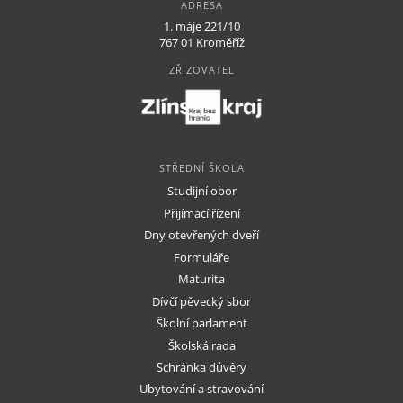
ADRESA
1. máje 221/10
767 01 Kroměříž
ZŘIZOVATEL
STŘEDNÍ ŠKOLA
Studijní obor
Přijímací řízení
Dny otevřených dveří
Formuláře
Maturita
Dívčí pěvecký sbor
Školní parlament
Školská rada
Schránka důvěry
Ubytování a stravování