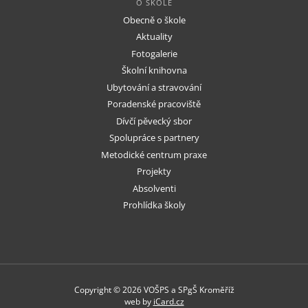
O ŠKOLE
Obecně o škole
Aktuality
Fotogalerie
Školní knihovna
Ubytování a stravování
Poradenské pracoviště
Dívčí pěvecký sbor
Spolupráce s partnery
Metodické centrum praxe
Projekty
Absolventi
Prohlídka školy
Copyright © 2026 VOŠPS a SPgŠ Kroměříž
web by
iCard.cz