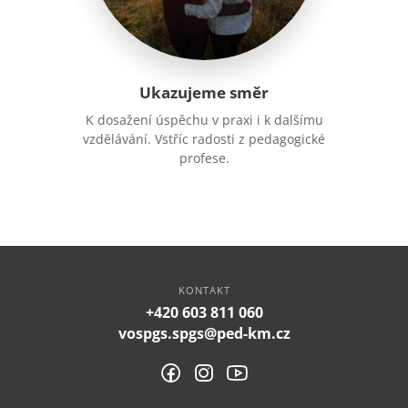
Ukazujeme směr
K dosažení úspěchu v praxi i k dalšímu
vzdělávání. Vstříc radosti z pedagogické
profese.
KONTAKT
+420 603 811 060
vospgs.spgs@ped-km.cz