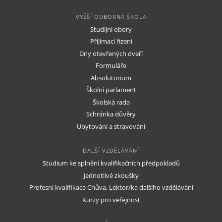
VYŠŠÍ ODBORNÁ ŠKOLA
Studijní obory
Přijímací řízení
Dny otevřených dveří
Formuláře
Absolutorium
Školní parlament
Školská rada
Schránka důvěry
Ubytování a stravování
DALŠÍ VZDĚLÁVÁNÍ
Studium ke splnění kvalifikačních předpokladů
Jednotlivé zkoušky
Profesní kvalifikace Chůva, Lektor/ka dalšího vzdělávání
Kurzy pro veřejnost