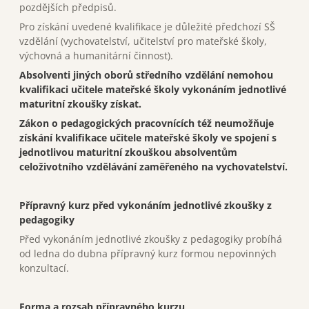
pozdějších předpisů.
Pro získání uvedené kvalifikace je důležité předchozí SŠ
vzdělání (vychovatelství, učitelství pro mateřské školy,
výchovná a humanitární činnost).
Absolventi jiných oborů středního vzdělání nemohou
kvalifikaci učitele mateřské školy vykonáním jednotlivé
maturitní zkoušky získat.
Zákon o pedagogických pracovnících též neumožňuje
získání kvalifikace učitele mateřské školy ve spojení s
jednotlivou maturitní zkouškou absolventům
celoživotního vzdělávání zaměřeného na vychovatelství.
Přípravný kurz před vykonáním jednotlivé zkoušky z
pedagogiky
Před vykonáním jednotlivé zkoušky z pedagogiky probíhá
od ledna do dubna přípravný kurz formou nepovinných
konzultací.
Forma a rozsah přípravného kurzu