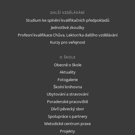
DALŠÍ VZDĚLÁVÁNÍ
Studium ke splnění kvalifikačních předpokladů
Jednotlivé zkoušky
Profesní kvalifikace Chůva, Lektor/ka dalšího vzdělávání
Kurzy pro veřejnost
O ŠKOLE
Obecně o škole
Aktuality
Fotogalerie
Školní knihovna
Ubytování a stravování
Poradenské pracoviště
Dívčí pěvecký sbor
Spolupráce s partnery
Metodické centrum praxe
Projekty