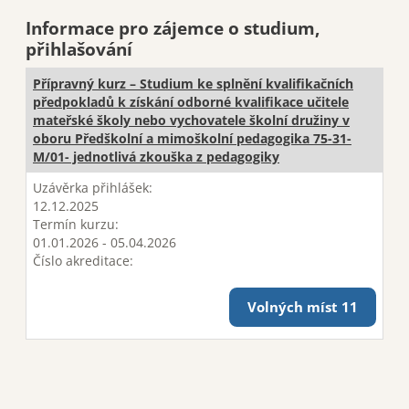
Informace pro zájemce o studium,
přihlašování
Přípravný kurz – Studium ke splnění kvalifikačních
předpokladů k získání odborné kvalifikace učitele
mateřské školy nebo vychovatele školní družiny v
oboru Předškolní a mimoškolní pedagogika 75-31-
M/01- jednotlivá zkouška z pedagogiky
Uzávěrka přihlášek:
12.12.2025
Termín kurzu:
01.01.2026 - 05.04.2026
Číslo akreditace:
Volných míst 11