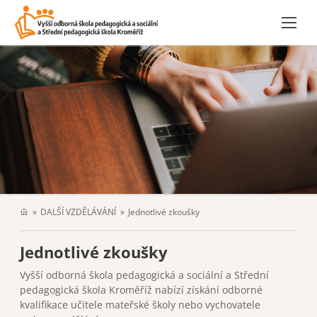
DALŠÍ VZDĚLÁVÁNÍ
Jednotlivé zkoušky
Jednotlivé zkoušky
Vyšší odborná škola pedagogická a sociální a Střední
pedagogická škola Kroměříž nabízí získání odborné
kvalifikace učitele mateřské školy nebo vychovatele