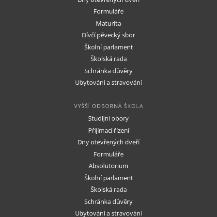
Formuláře
Maturita
Dívčí pěvecký sbor
Školní parlament
Školská rada
Schránka důvěry
Ubytování a stravování
VYŠŠÍ ODBORNÁ ŠKOLA
Studijní obory
Přijímací řízení
Dny otevřených dveří
Formuláře
Absolutorium
Školní parlament
Školská rada
Schránka důvěry
Ubytování a stravování