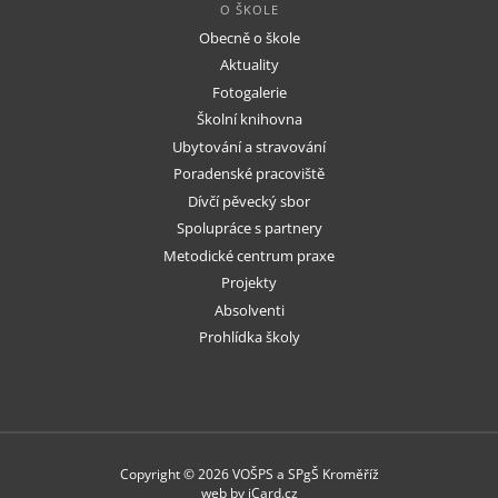
O ŠKOLE
Obecně o škole
Aktuality
Fotogalerie
Školní knihovna
Ubytování a stravování
Poradenské pracoviště
Dívčí pěvecký sbor
Spolupráce s partnery
Metodické centrum praxe
Projekty
Absolventi
Prohlídka školy
Copyright © 2026 VOŠPS a SPgŠ Kroměříž
web by
iCard.cz