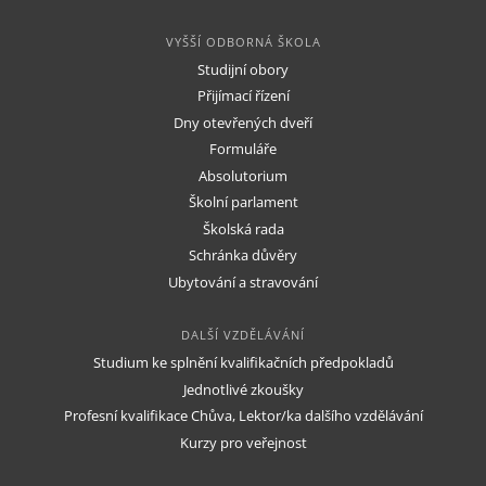
VYŠŠÍ ODBORNÁ ŠKOLA
Studijní obory
Přijímací řízení
Dny otevřených dveří
Formuláře
Absolutorium
Školní parlament
Školská rada
Schránka důvěry
Ubytování a stravování
DALŠÍ VZDĚLÁVÁNÍ
Studium ke splnění kvalifikačních předpokladů
Jednotlivé zkoušky
Profesní kvalifikace Chůva, Lektor/ka dalšího vzdělávání
Kurzy pro veřejnost