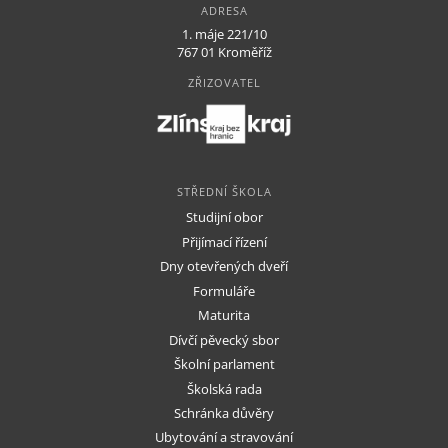
ADRESA
1. máje 221/10
767 01 Kroměříž
ZŘIZOVATEL
STŘEDNÍ ŠKOLA
Studijní obor
Přijímací řízení
Dny otevřených dveří
Formuláře
Maturita
Dívčí pěvecký sbor
Školní parlament
Školská rada
Schránka důvěry
Ubytování a stravování