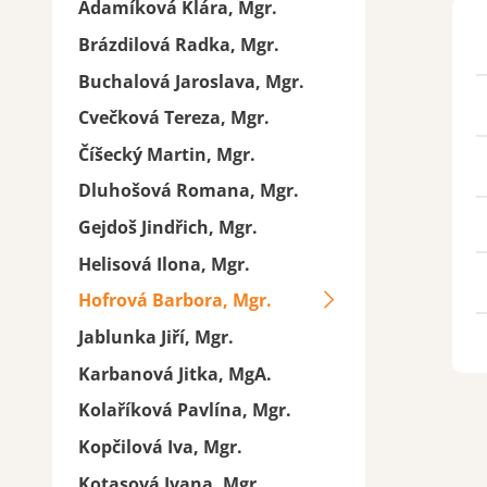
Adamíková Klára, Mgr.
Brázdilová Radka, Mgr.
Buchalová Jaroslava, Mgr.
Cvečková Tereza, Mgr.
Číšecký Martin, Mgr.
Dluhošová Romana, Mgr.
Gejdoš Jindřich, Mgr.
Helisová Ilona, Mgr.
Hofrová Barbora, Mgr.
Jablunka Jiří, Mgr.
Karbanová Jitka, MgA.
Kolaříková Pavlína, Mgr.
Kopčilová Iva, Mgr.
Kotasová Ivana, Mgr.