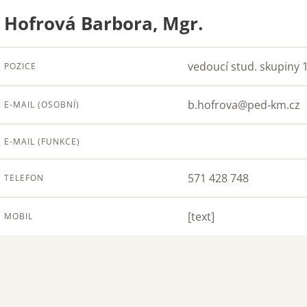
Hofrová Barbora, Mgr.
vedoucí stud. skupiny 
POZICE
b.hofrova@ped‑km.cz
E-MAIL (OSOBNÍ)
E-MAIL (FUNKCE)
571 428 748
TELEFON
[text]
MOBIL