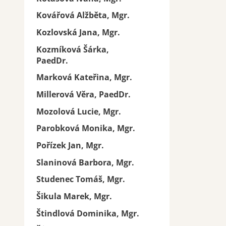
Kovářová Alžběta, Mgr.
Kozlovská Jana, Mgr.
Kozmíková Šárka,
PaedDr.
Marková Kateřina, Mgr.
Millerová Věra, PaedDr.
Mozolová Lucie, Mgr.
Parobková Monika, Mgr.
Pořízek Jan, Mgr.
Slaninová Barbora, Mgr.
Studenec Tomáš, Mgr.
Šikula Marek, Mgr.
Štindlová Dominika, Mgr.