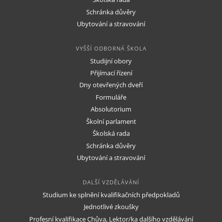
Schránka důvěry
Ubytování a stravování
VYŠŠÍ ODBORNÁ ŠKOLA
Studijní obory
Přijímací řízení
Dny otevřených dveří
Formuláře
Absolutorium
Školní parlament
Školská rada
Schránka důvěry
Ubytování a stravování
DALŠÍ VZDĚLÁVÁNÍ
Studium ke splnění kvalifikačních předpokladů
Jednotlivé zkoušky
Profesní kvalifikace Chůva, Lektor/ka dalšího vzdělávání