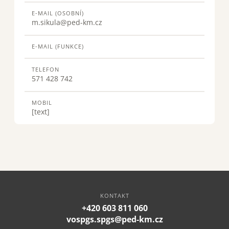
E-MAIL (OSOBNÍ)
m.sikula@ped-km.cz
E-MAIL (FUNKCE)
TELEFON
571 428 742
MOBIL
[text]
KONTAKT
+420 603 811 060
vospgs.spgs@ped-km.cz