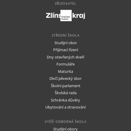
ZŘIZOVATEL
STŘEDNÍ ŠKOLA
Studijní obor
Přijímací řízení
Dny otevřených dveří
Formuláře
Maturita
Dívčí pěvecký sbor
Školní parlament
Školská rada
Schránka důvěry
Ubytování a stravování
VYŠŠÍ ODBORNÁ ŠKOLA
Studijní obory