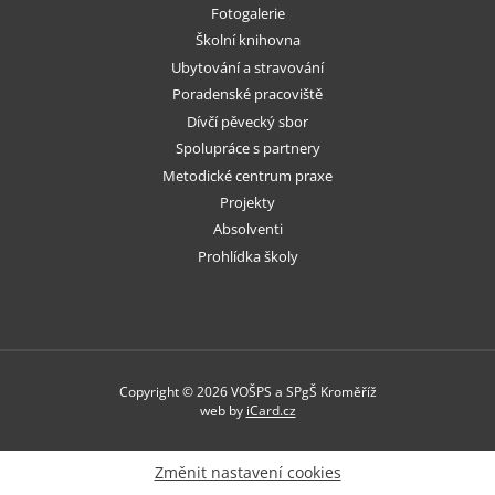
Fotogalerie
Školní knihovna
Ubytování a stravování
Poradenské pracoviště
Dívčí pěvecký sbor
Spolupráce s partnery
Metodické centrum praxe
Projekty
Absolventi
Prohlídka školy
Copyright © 2026 VOŠPS a SPgŠ Kroměříž
web by
iCard.cz
Změnit nastavení cookies