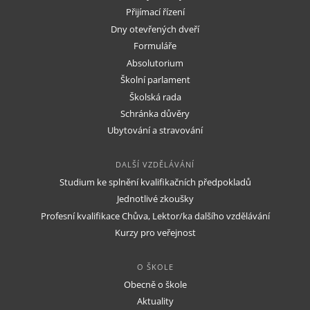
Přijímací řízení
Dny otevřených dveří
Formuláře
Absolutorium
Školní parlament
Školská rada
Schránka důvěry
Ubytování a stravování
DALŠÍ VZDĚLÁVÁNÍ
Studium ke splnění kvalifikačních předpokladů
Jednotlivé zkoušky
Profesní kvalifikace Chůva, Lektor/ka dalšího vzdělávání
Kurzy pro veřejnost
O ŠKOLE
Obecně o škole
Aktuality