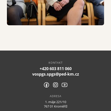
KONTAKT
+420 603 811 060
vospgs.spgs@ped-km.cz
ADRESA
1. máje 221/10
767 01 Kroměříž