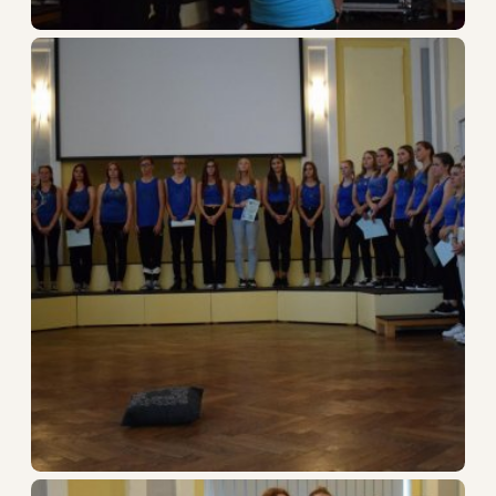
O škole
Dokumenty
Kontakty