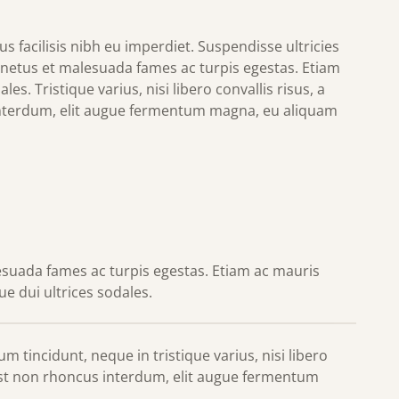
Prohlídka školy
s facilisis nibh eu imperdiet. Suspendisse ultricies
t netus et malesuada fames ac turpis egestas. Etiam
s. Tristique varius, nisi libero convallis risus, a
 interdum, elit augue fermentum magna, eu aliquam
STŘEDNÍ ŠKOLA
VYŠŠÍ ODBORNÁ ŠKOLA
DALŠÍ VZDĚLÁVÁNÍ
esuada fames ac turpis egestas. Etiam ac mauris
 dui ultrices sodales.
O škole
Dokumenty
 tincidunt, neque in tristique varius, nisi libero
 est non rhoncus interdum, elit augue fermentum
Kontakty