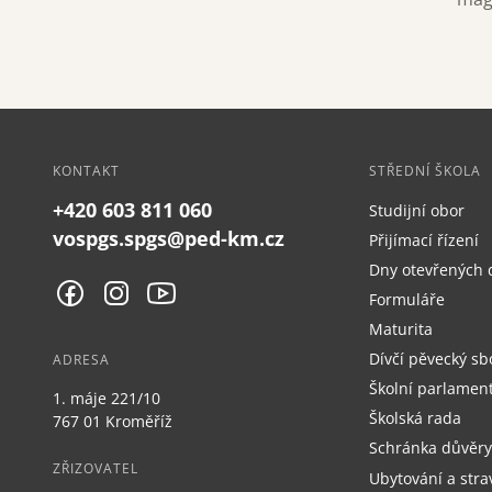
KONTAKT
STŘEDNÍ ŠKOLA
+420 603 811 060
Studijní obor
vospgs.spgs@ped-km.cz
Přijímací řízení
Dny otevřených 
Formuláře
Maturita
Dívčí pěvecký sb
ADRESA
Školní parlamen
1. máje 221/10
Školská rada
767 01 Kroměříž
Schránka důvěry
ZŘIZOVATEL
Ubytování a stra