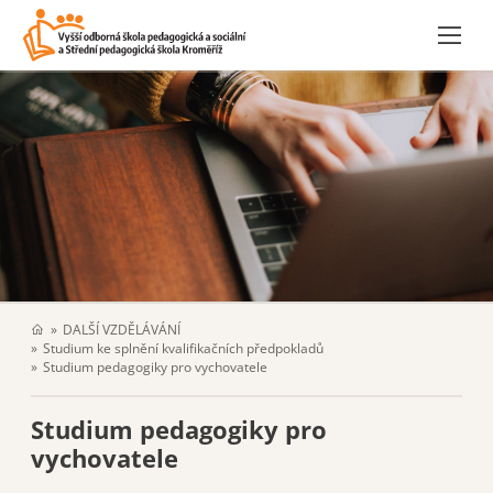
DALŠÍ VZDĚLÁVÁNÍ
Studium ke splnění kvalifikačních předpokladů
Studium pedagogiky pro vychovatele
Studium pedagogiky pro
vychovatele