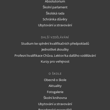
Absolutorium
Školní parlament
Školská rada
Schránka důvěry
Ubytování a stravování
DALŠÍ VZDĚLÁVÁNÍ
Studium ke splnění kvalifikačních předpokladů
Jednotlivé zkoušky
Profesní kvalifikace Chůva, Lektor/ka dalšího vzdělávání
Kurzy pro veřejnost
O ŠKOLE
Obecně o škole
Aktuality
Fotogalerie
Školní knihovna
Ubytování a stravování
Poradenské pracoviště