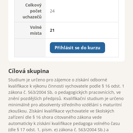
Celkový
počet
24
uchazečů
Volné
21
místa
Přihlásit se do kurzu
Cílová skupina
Studium je určeno pro zájemce o získání odborné
kvalifikace k výkonu činnosti vychovatele podle § 16 odst. 1
zákona č. 563/2004 Sb, o pedagogických pracovnících, ve
znění pozdějších předpisů. Kvalifikační studium je určeno
minimálně pro absolventy středního vzdělání s maturitní
zkouškou. Získání kvalifikace vychovatele ve školských
zařízení dle § 16 shora citovaného zákona vede
automaticky k získání kvalifikace pedagoga volného času
(dle § 17 odst. 1, písm. e) zákona č. 563/2004 Sb.) a