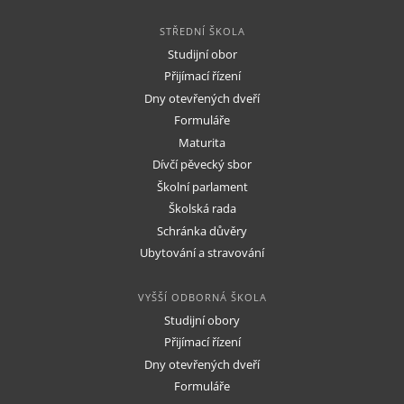
STŘEDNÍ ŠKOLA
Studijní obor
Přijímací řízení
Dny otevřených dveří
Formuláře
Maturita
Dívčí pěvecký sbor
Školní parlament
Školská rada
Schránka důvěry
Ubytování a stravování
VYŠŠÍ ODBORNÁ ŠKOLA
Studijní obory
Přijímací řízení
Dny otevřených dveří
Formuláře