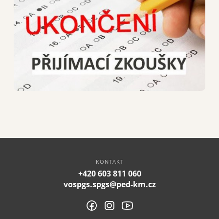
KONTAKT
+420 603 811 060
vospgs.spgs@ped-km.cz
STŘEDNÍ ŠKOLA
VYŠŠÍ ODBORNÁ ŠKOLA