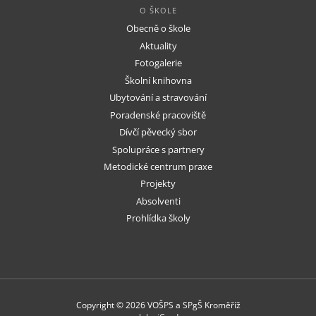
O ŠKOLE
Obecně o škole
Aktuality
Fotogalerie
Školní knihovna
Ubytování a stravování
Poradenské pracoviště
Dívčí pěvecký sbor
Spolupráce s partnery
Metodické centrum praxe
Projekty
Absolventi
Prohlídka školy
Copyright © 2026 VOŠPS a SPgŠ Kroměříž