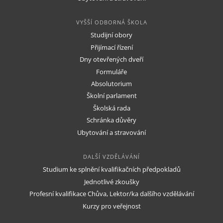
VYŠŠÍ ODBORNÁ ŠKOLA
Studijní obory
Přijímací řízení
Dny otevřených dveří
Formuláře
Absolutorium
Školní parlament
Školská rada
Schránka důvěry
Ubytování a stravování
DALŠÍ VZDĚLÁVÁNÍ
Studium ke splnění kvalifikačních předpokladů
Jednotlivé zkoušky
Profesní kvalifikace Chůva, Lektor/ka dalšího vzdělávání
Kurzy pro veřejnost