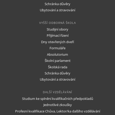
Schránka důvěry
Ubytování a stravování
VYŠŠÍ ODBORNÁ ŠKOLA
Studijní obory
Přijímací řízení
Dny otevřených dveří
Formuláře
Absolutorium
Školní parlament
Školská rada
Schránka důvěry
Ubytování a stravování
DALŠÍ VZDĚLÁVÁNÍ
Studium ke splnění kvalifikačních předpokladů
Jednotlivé zkoušky
Profesní kvalifikace Chůva, Lektor/ka dalšího vzdělávání