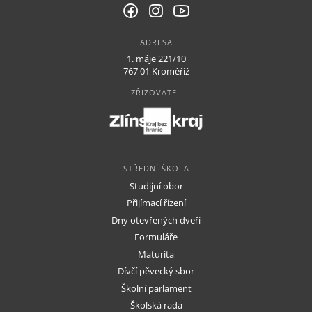
ADRESA
1. máje 221/10
767 01 Kroměříž
ZŘIZOVATEL
STŘEDNÍ ŠKOLA
Studijní obor
Přijímací řízení
Dny otevřených dveří
Formuláře
Maturita
Dívčí pěvecký sbor
Školní parlament
Školská rada