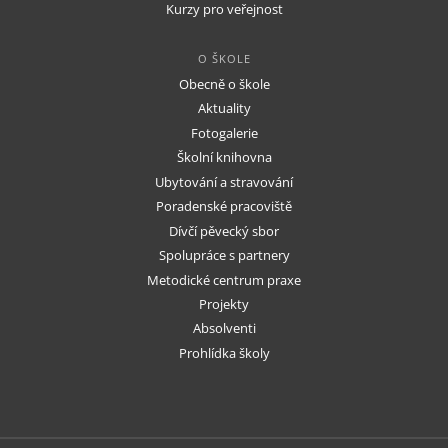
Kurzy pro veřejnost
O ŠKOLE
Obecně o škole
Aktuality
Fotogalerie
Školní knihovna
Ubytování a stravování
Poradenské pracoviště
Dívčí pěvecký sbor
Spolupráce s partnery
Metodické centrum praxe
Projekty
Absolventi
Prohlídka školy