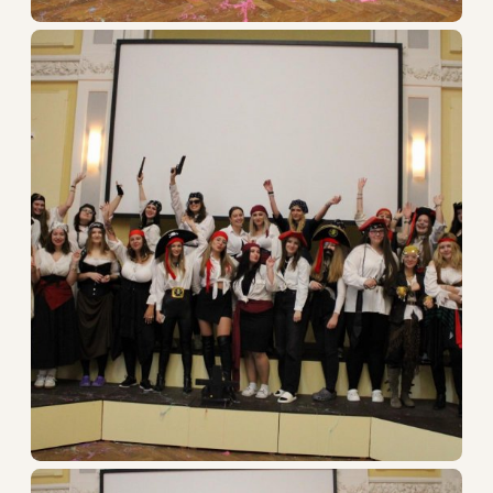
DALŠÍ VZDĚLÁVÁNÍ
O škole
Dokumenty
Kontakty