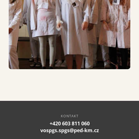
KONTAKT
+420 603 811 060
vospgs.spgs@ped-km.cz