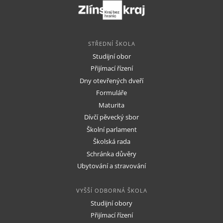
STŘEDNÍ ŠKOLA
Studijní obor
Přijímací řízení
Dny otevřených dveří
Formuláře
Maturita
Dívčí pěvecký sbor
Školní parlament
Školská rada
Schránka důvěry
Ubytování a stravování
VYŠŠÍ ODBORNÁ ŠKOLA
Studijní obory
Přijímací řízení