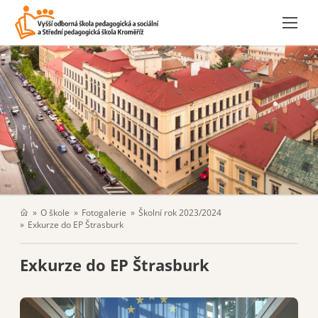
O škole
Fotogalerie
Školní rok 2023/2024
Exkurze do EP Štrasburk
Exkurze do EP Štrasburk