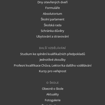
Dny otevřených dveří
Formuláře
Absolutorium
Školní parlament
Školská rada
Schránka důvěry
Ubytování a stravování
DALŠÍ VZDĚLÁVÁNÍ
Studium ke splnění kvalifikačních předpokladů
Jednotlivé zkoušky
Profesní kvalifikace Chůva, Lektor/ka dalšího vzdělávání
Kurzy pro veřejnost
O ŠKOLE
Obecně o škole
Aktuality
Fotogalerie