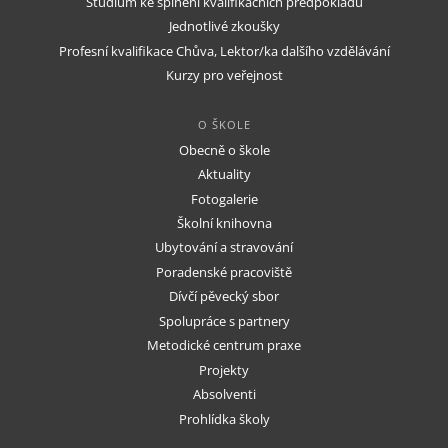
Studium ke splnění kvalifikačních předpokladů
Jednotlivé zkoušky
Profesní kvalifikace Chůva, Lektor/ka dalšího vzdělávání
Kurzy pro veřejnost
O ŠKOLE
Obecně o škole
Aktuality
Fotogalerie
Školní knihovna
Ubytování a stravování
Poradenské pracoviště
Dívčí pěvecký sbor
Spolupráce s partnery
Metodické centrum praxe
Projekty
Absolventi
Prohlídka školy