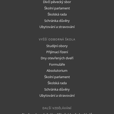
Dívčí pěvecký sbor
Školní parlament
Školská rada
Schránka důvěry
Ubytování a stravování
VYŠŠÍ ODBORNÁ ŠKOLA
Studijní obory
Přijímací řízení
Dny otevřených dveří
Formuláře
Absolutorium
Školní parlament
Školská rada
Schránka důvěry
Ubytování a stravování
DALŠÍ VZDĚLÁVÁNÍ