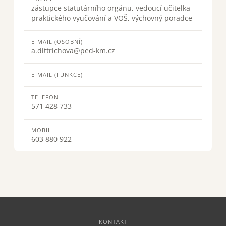
zástupce statutárního orgánu, vedoucí učitelka
praktického vyučování a VOŠ, výchovný poradce
E-MAIL (OSOBNÍ)
a.dittrichova@ped-km.cz
E-MAIL (FUNKCE)
TELEFON
571 428 733
MOBIL
603 880 922
KONTAKT