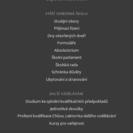
VYŠŠÍ ODBORNÁ ŠKOLA
Studijní obory
Přijímací řízení
Dny otevřených dveří
Formuláře
Absolutorium
Školní parlament
Školská rada
Schránka důvěry
Ubytování a stravování
DALŠÍ VZDĚLÁVÁNÍ
Studium ke splnění kvalifikačních předpokladů
Jednotlivé zkoušky
Profesní kvalifikace Chůva, Lektor/ka dalšího vzdělávání
Kurzy pro veřejnost