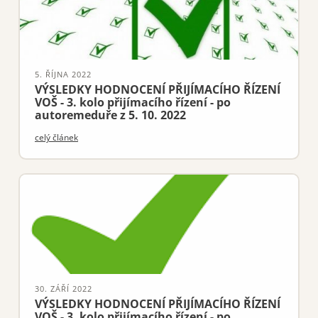
5. ŘÍJNA 2022
VÝSLEDKY HODNOCENÍ PŘIJÍMACÍHO ŘÍZENÍ
VOŠ - 3. kolo přijímacího řízení - po
autoremeduře z 5. 10. 2022
celý článek
30. ZÁŘÍ 2022
VÝSLEDKY HODNOCENÍ PŘIJÍMACÍHO ŘÍZENÍ
VOŠ - 3. kolo přijímacího řízení - po