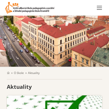
O škole
Aktuality
Aktuality