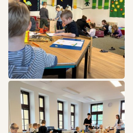
STŘEDNÍ ŠKOLA
VYŠŠÍ ODBORNÁ ŠKOLA