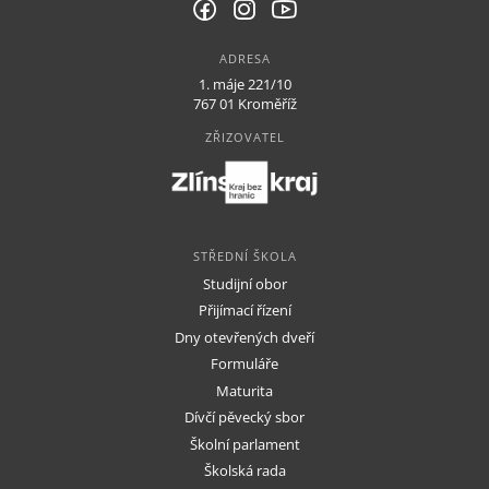
ADRESA
1. máje 221/10
767 01 Kroměříž
ZŘIZOVATEL
STŘEDNÍ ŠKOLA
Studijní obor
Přijímací řízení
Dny otevřených dveří
Formuláře
Maturita
Dívčí pěvecký sbor
Školní parlament
Školská rada