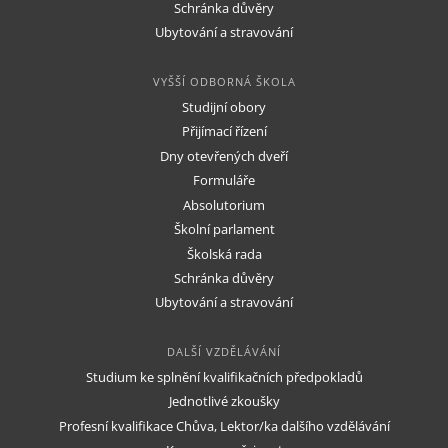
Schránka důvěry
Ubytování a stravování
VYŠŠÍ ODBORNÁ ŠKOLA
Studijní obory
Přijímací řízení
Dny otevřených dveří
Formuláře
Absolutorium
Školní parlament
Školská rada
Schránka důvěry
Ubytování a stravování
DALŠÍ VZDĚLÁVÁNÍ
Studium ke splnění kvalifikačních předpokladů
Jednotlivé zkoušky
Profesní kvalifikace Chůva, Lektor/ka dalšího vzdělávání