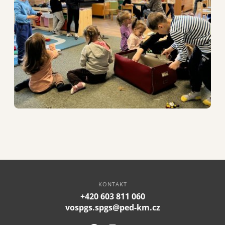
DALŠÍ VZDĚLÁVÁNÍ
O škole
Dokumenty
Kontakty
KONTAKT
+420 603 811 060
vospgs.spgs@ped-km.cz