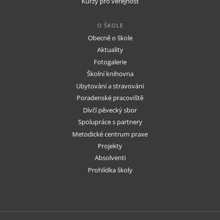
Kurzy pro veřejnost
O ŠKOLE
Obecně o škole
Aktuality
Fotogalerie
Školní knihovna
Ubytování a stravování
Poradenské pracoviště
Dívčí pěvecký sbor
Spolupráce s partnery
Metodické centrum praxe
Projekty
Absolventi
Prohlídka školy