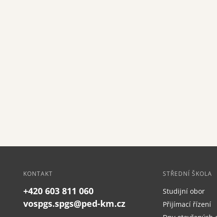
KONTAKT
STŘEDNÍ ŠKOLA
+420 603 811 060
Studijní obor
vospgs.spgs@ped-km.cz
Přijímací řízení