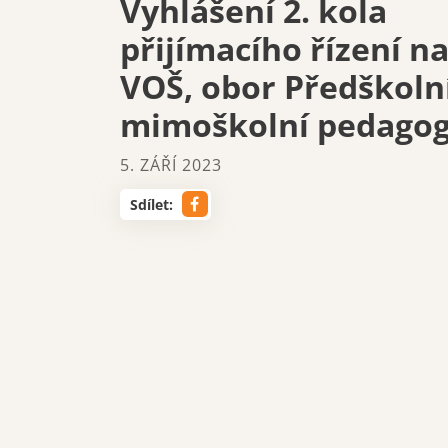
Vyhlášení 2. kola
přijímacího řízení n
VOŠ, obor Předškoln
mimoškolní pedagog
5. ZÁŘÍ 2023
Sdílet: